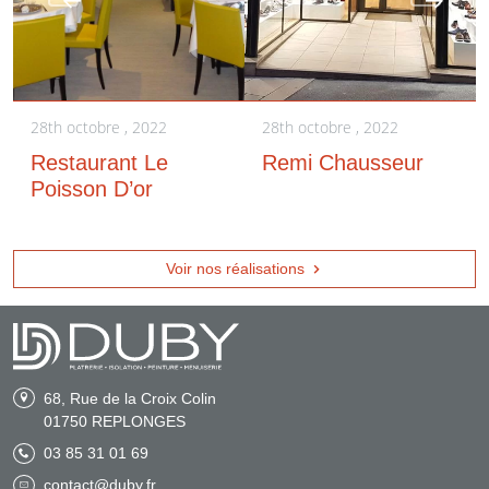
28th octobre , 2022
28th octobre , 2022
Restaurant Le
Remi Chausseur
Poisson D’or
Voir nos réalisations
68, Rue de la Croix Colin
01750
REPLONGES
03 85 31 01 69
contact@duby.fr