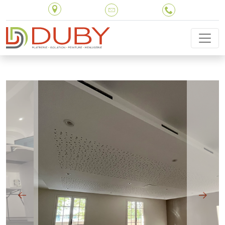
Previous
Next