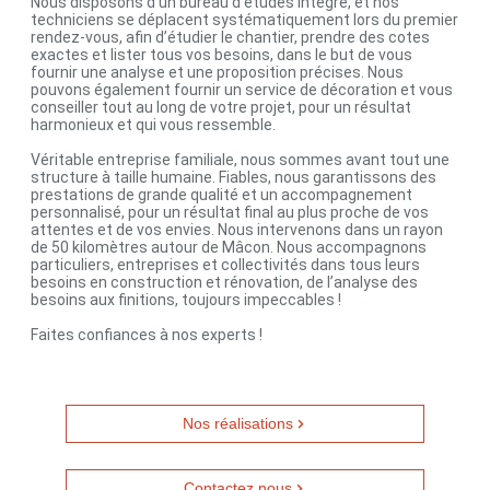
Nous disposons d’un bureau d’études intégré, et nos
techniciens se déplacent systématiquement lors du premier
rendez-vous, afin d’étudier le chantier, prendre des cotes
exactes et lister tous vos besoins, dans le but de vous
fournir une analyse et une proposition précises. Nous
pouvons également fournir un service de décoration et vous
conseiller tout au long de votre projet, pour un résultat
harmonieux et qui vous ressemble.
Véritable entreprise familiale, nous sommes avant tout une
structure à taille humaine. Fiables, nous garantissons des
prestations de grande qualité et un accompagnement
personnalisé, pour un résultat final au plus proche de vos
attentes et de vos envies. Nous intervenons dans un rayon
de 50 kilomètres autour de Mâcon. Nous accompagnons
particuliers, entreprises et collectivités dans tous leurs
besoins en construction et rénovation, de l’analyse des
besoins aux finitions, toujours impeccables !
Faites confiances à nos experts !
Nos réalisations
Contactez nous