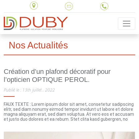
Nos Actualités
Création d’un plafond décoratif pour
l’opticien OPTIQUE PEROL.
Publié le :
13th juillet , 2022
FAUX TEXTE : Lorem ipsum dolor sit amet, consetetur sadipscing
elitr, sed diam nonumy eirmod tempor invidunt ut labore et dolore
magna aliquyam erat, sed diam voluptua. At vero eos et accusam
et justo duo dolores et ea rebum. Stet clita kasd gubergren, no