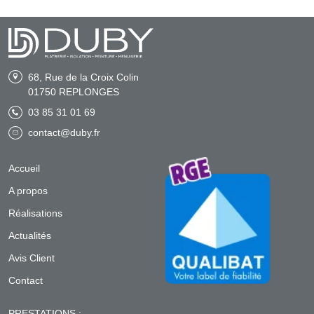
68, Rue de la Croix Colin
01750
REPLONGES
03 85 31 01 69
contact@duby.fr
Accueil
A propos
Réalisations
Actualités
Avis Client
Contact
PRESTATIONS :